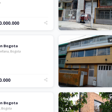
²
00.000.000
V
en Bogota
tellana, Bogota
0.000
V
en Bogota
, Bogota