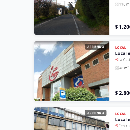
116 m
$ 1.2
ARRIENDO
LOCAL
Local 
La Cas
46 m²
$ 2.80
ARRIENDO
LOCAL
Local 
Centro