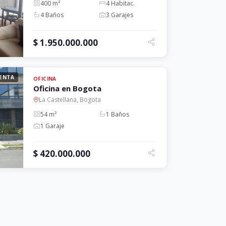
400 m²
4 Habitac.
4 Baños
3 Garajes
$ 1.950.000.000
ENTA
OFICINA
Oficina en Bogota
La Castellana, Bogota
54 m²
1 Baños
1 Garaje
$ 420.000.000