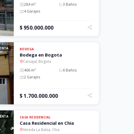
284 m²
3 Baños
4 Garajes
$ 950.000.000
ENTA
BODEGA
Bodega en Bogota
Carvajal, Bogota
466 m²
6 Baños
2 Garajes
$ 1.700.000.000
ENTA
CASA RESIDENCIAL
Casa Residencial en Chia
Vereda La Balsa, Chia