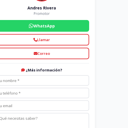
Andres Rivera
Promotor
WhatsApp
Llamar
Correo
¿Más información?