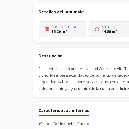
Detalles del inmueble
Área construida
Área lote
15.20 m²
14.80 m²
Descripción
Excelente local en primer nivel del Centro de Alta Te
vidrio. Ideal para actividades de comercio de tecnolog
seguridad 24 horas. Sobre la Carrera 15, cerca de la
independiente y agua dentro de la cuota de admini
Características internas
Estado Del Inmueble Bueno