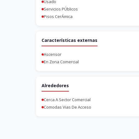
Usado
Servicios PÚblicos
Pisos CerÁmica
Características externas
Ascensor
En Zona Comercial
Alrededores
Cerca A Sector Comercial
Comodas Vias De Acceso