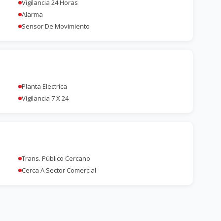
Vigilancia 24 Horas
Alarma
Sensor De Movimiento
Planta Electrica
Vigilancia 7 X 24
Trans. Público Cercano
Cerca A Sector Comercial