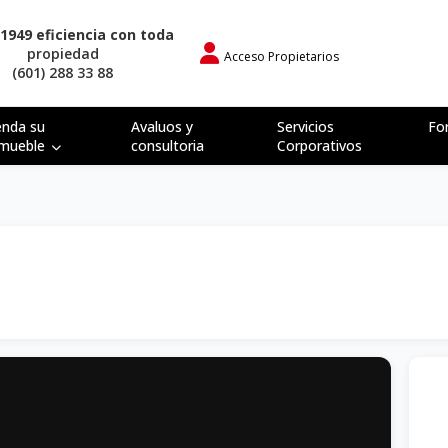
1949 eficiencia con toda
propiedad
Acceso Propietarios
(601) 288 33 88
enda su
Avaluos y
Servicios
Fo
nmueble
consultoria
Corporativos