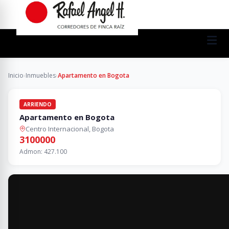
Inicio
›
Inmuebles
›
Apartamento en Bogota
ARRIENDO
Apartamento en Bogota
Centro Internacional, Bogota
3100000
Admon: 427.100