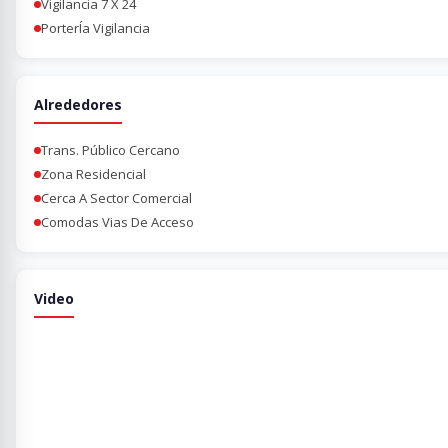
Vigilancia 7 X 24
PorterÍa Vigilancia
Alrededores
Trans. Público Cercano
Zona Residencial
Cerca A Sector Comercial
Comodas Vias De Acceso
Video