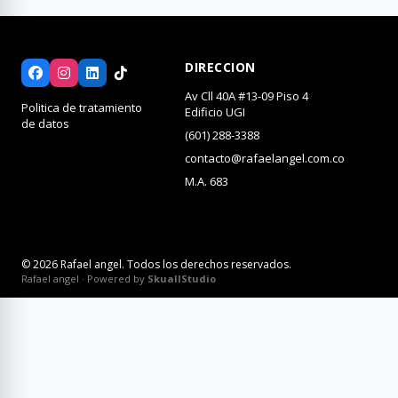
DIRECCION
Av Cll 40A #13-09 Piso 4
Politica de tratamiento
Edificio UGI
de datos
(601) 288-3388
contacto@rafaelangel.com.co
M.A. 683
© 2026 Rafael angel. Todos los derechos reservados.
Rafael angel · Powered by
SkuallStudio