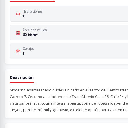
Habitaciones
1
Área construida
62.00 m²
Garajes
1
Descripción
Moderno apartaestudio dúplex ubicado en el sector del Centro Interna
Carrera 7. Cercano a estaciones de TransMilenio Calle 26, Calle 34 y
vista panorámica, cocina integral abierta, zona de ropas independien
juegos, parque infantil y gimnasio, excelente opción para vivir en un