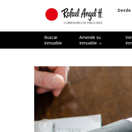
Desde 
Buscar
Arriende su
Ve
Inmueble
Inmueble
In