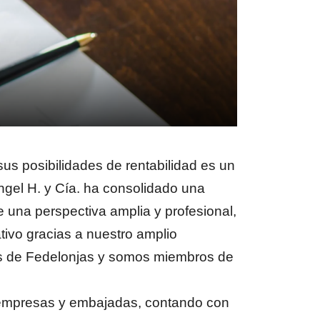
us posibilidades de rentabilidad es un
Angel H. y Cía. ha consolidado una
e una perspectiva amplia y profesional,
tivo gracias a nuestro amplio
res de Fedelonjas y somos miembros de
s empresas y embajadas, contando con