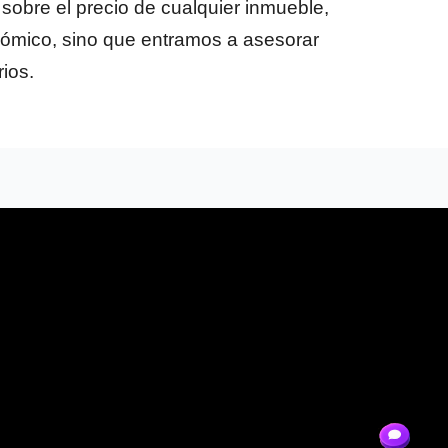
obre el precio de cualquier inmueble,
onómico, sino que entramos a asesorar
rios.