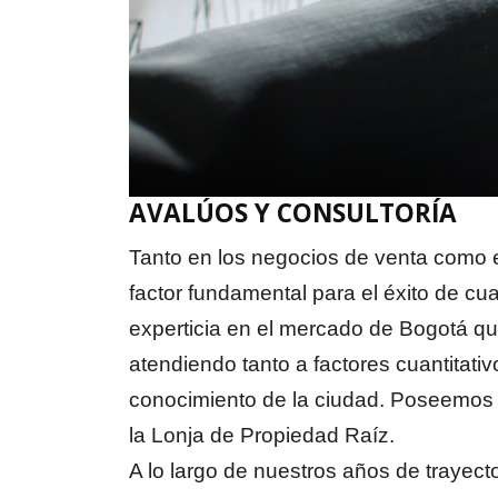
AVALÚOS Y CONSULTORÍA
Tanto en los negocios de venta como en
factor fundamental para el éxito de cu
experticia en el mercado de Bogotá que
atendiendo tanto a factores cuantitati
conocimiento de la ciudad. Poseemos 
la Lonja de Propiedad Raíz.
A lo largo de nuestros años de traye