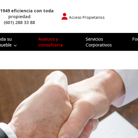
1949 eficiencia con toda
propiedad
Acceso Propietarios
(601) 288 33 88
nda su
Avaluos y
Servicios
Fo
mueble
consultoria
Corporativos