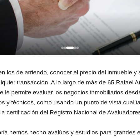
 los de arriendo, conocer el precio del inmueble y s
alquier transacción. A lo largo de más de 65 Rafael 
 le permite evaluar los negocios inmobiliarios desd
vos y técnicos, como usando un punto de vista cualita
la certificación del Registro Nacional de Avaluado
ctoria hemos hecho avalúos y estudios para grande