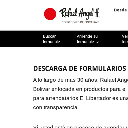
Desde 
Buscar
Arriende su
Ve
Inmueble
Inmueble
In
DESCARGA DE FORMULARIOS 
A lo largo de más 30 años, Rafael Ang
Bolivar enfocada en productos para el 
para arrendatarios El Libertador es un
con transparencia.
Si usted está en proceso de arrendar 